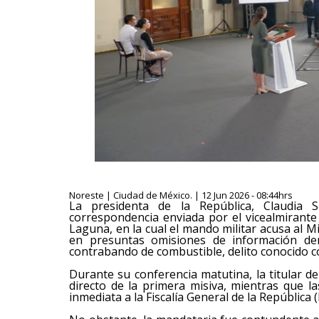
Noreste | Ciudad de México. | 12 Jun 2026 - 08:44hrs
La presidenta de la República, Claudia 
correspondencia enviada por el vicealmirante 
Laguna, en la cual el mando militar acusa al Mi
en presuntas omisiones de información den
contrabando de combustible, delito conocido co
Durante su conferencia matutina, la titular d
directo de la primera misiva, mientras que 
inmediata a la Fiscalía General de la República 