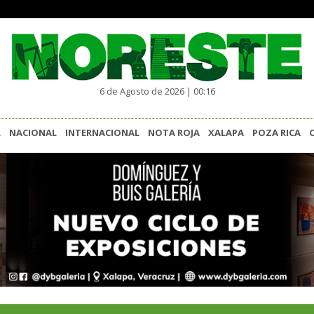
6 de Agosto de 2026 | 00:16
L
NACIONAL
INTERNACIONAL
NOTA ROJA
XALAPA
POZA RICA