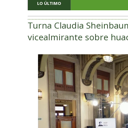
LO ÚLTIMO
Turna Claudia Sheinbaum
vicealmirante sobre huac