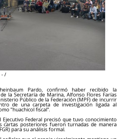
- /
Sheinbaum Pardo, confirmó haber recibido la
de la Secretaría de Marina, Alfonso Flores Farías
nisterio Público de la Federación (MPF) de incurrir
tro de una carpeta de investigación ligada al
mo "huachicol fiscal".
el Ejecutivo Federal precisó que tuvo conocimiento
las cartas posteriores fueron turnadas de manera
(FGR) para su análisis formal.