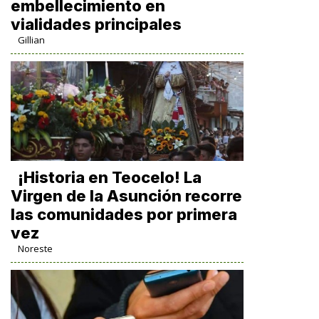
embellecimiento en
vialidades principales
Gillian
​¡Historia en Teocelo! La
Virgen de la Asunción recorre
las comunidades por primera
vez
Noreste