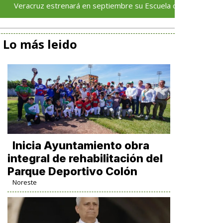
z estrenará en septiembre su Escuela de Servicios Turísticos: Ro
Lo más leido
Inicia Ayuntamiento obra
integral de rehabilitación del
Parque Deportivo Colón
Noreste