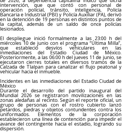
de 2026, a dependencia capitalina indicó que dicha
intervención, que que contó con personal de
operación policial, tránsito, inteligencia, Policía
Bancaria e Industrial (PBI) y Policía Auxiliar (PA), derivó
en la detención de 19 personas en distintos puntos de
la capital, además de un saldo de once policías
lesionados.
El despliegue inició formalmente a las 23:00 h del
miércoles 10 de junio con el programa “Última Milla”,
que estableció desvíos vehiculares en las
inmediaciones del Estadio Ciudad de México.
Posteriormente, a las 06:00 h del jueves 11 de junio, se
ejecutaron cierres totales en diversos tramos de la
Calzada de Tlalpan para canalizar el flujo peatonal y
vehicular hacia el inmueble.
Incidentes en las inmediaciones del Estadio Ciudad de
México
Durante el desarrollo del partido inaugural del
Mundial 2026 se registraron movilizaciones en las
zonas aledañas al recinto. Según el reporte oficial, un
grupo de personas con el rostro cubierto lanzó
petardos, piedras y objetos contundentes contra los
uniformados. Elementos de la corporación
establecieron una línea de contención para impedir el
avance del contingente hacia el estadio, logrando su
dispersión.