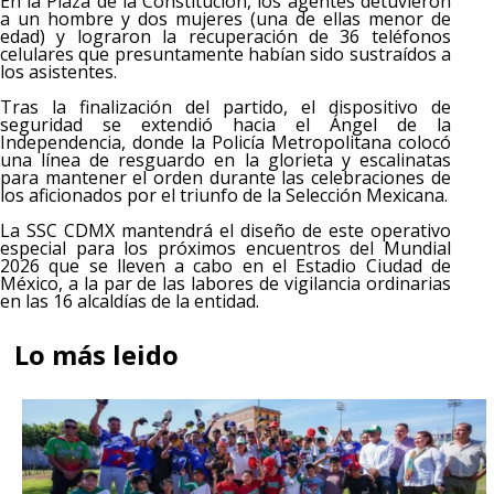
En la Plaza de la Constitución, los agentes detuvieron
a un hombre y dos mujeres (una de ellas menor de
edad) y lograron la recuperación de 36 teléfonos
celulares que presuntamente habían sido sustraídos a
los asistentes.
Tras la finalización del partido, el dispositivo de
seguridad se extendió hacia el Ángel de la
Independencia, donde la Policía Metropolitana colocó
una línea de resguardo en la glorieta y escalinatas
para mantener el orden durante las celebraciones de
los aficionados por el triunfo de la Selección Mexicana.
La SSC CDMX mantendrá el diseño de este operativo
especial para los próximos encuentros del Mundial
2026 que se lleven a cabo en el Estadio Ciudad de
México, a la par de las labores de vigilancia ordinarias
en las 16 alcaldías de la entidad.
Lo más leido