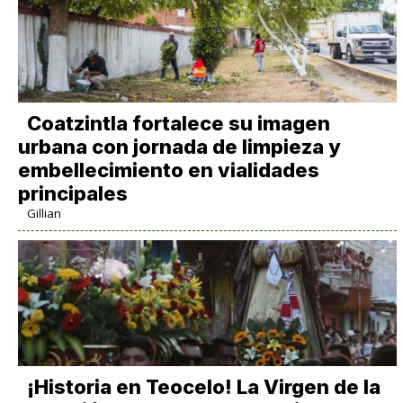
Coatzintla fortalece su imagen
urbana con jornada de limpieza y
embellecimiento en vialidades
principales
Gillian
​¡Historia en Teocelo! La Virgen de la