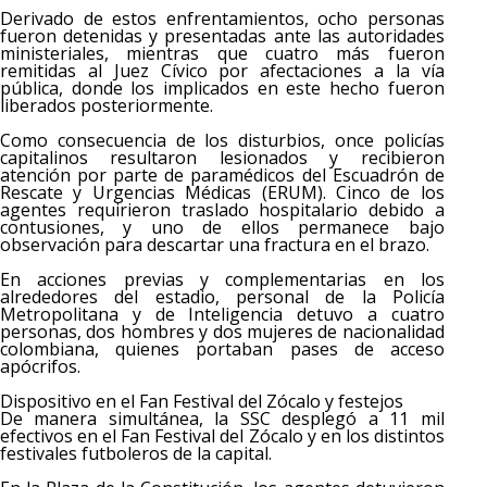
Derivado de estos enfrentamientos, ocho personas
fueron detenidas y presentadas ante las autoridades
ministeriales, mientras que cuatro más fueron
remitidas al Juez Cívico por afectaciones a la vía
pública, donde los implicados en este hecho fueron
liberados posteriormente.
Como consecuencia de los disturbios, once policías
capitalinos resultaron lesionados y recibieron
atención por parte de paramédicos del Escuadrón de
Rescate y Urgencias Médicas (ERUM). Cinco de los
agentes requirieron traslado hospitalario debido a
contusiones, y uno de ellos permanece bajo
observación para descartar una fractura en el brazo.
En acciones previas y complementarias en los
alrededores del estadio, personal de la Policía
Metropolitana y de Inteligencia detuvo a cuatro
personas, dos hombres y dos mujeres de nacionalidad
colombiana, quienes portaban pases de acceso
apócrifos.
Dispositivo en el Fan Festival del Zócalo y festejos
De manera simultánea, la SSC desplegó a 11 mil
efectivos en el Fan Festival del Zócalo y en los distintos
festivales futboleros de la capital.