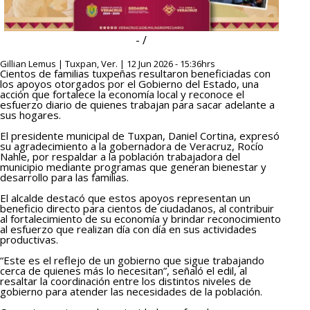
- /
Gillian Lemus | Tuxpan, Ver. | 12 Jun 2026 - 15:36hrs
Cientos de familias tuxpeñas resultaron beneficiadas con
los apoyos otorgados por el Gobierno del Estado, una
acción que fortalece la economía local y reconoce el
esfuerzo diario de quienes trabajan para sacar adelante a
sus hogares.
El presidente municipal de Tuxpan, Daniel Cortina, expresó
su agradecimiento a la gobernadora de Veracruz, Rocío
Nahle, por respaldar a la población trabajadora del
municipio mediante programas que generan bienestar y
desarrollo para las familias.
El alcalde destacó que estos apoyos representan un
beneficio directo para cientos de ciudadanos, al contribuir
al fortalecimiento de su economía y brindar reconocimiento
al esfuerzo que realizan día con día en sus actividades
productivas.
“Este es el reflejo de un gobierno que sigue trabajando
cerca de quienes más lo necesitan”, señaló el edil, al
resaltar la coordinación entre los distintos niveles de
gobierno para atender las necesidades de la población.