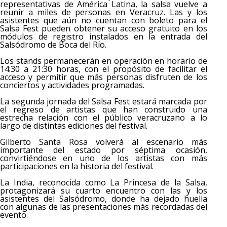
representativas de América Latina, la salsa vuelve a
reunir a miles de personas en Veracruz. Las y los
asistentes que aún no cuentan con boleto para el
Salsa Fest pueden obtener su acceso gratuito en los
módulos de registro instalados en la entrada del
Salsódromo de Boca del Río.
Los stands permanecerán en operación en horario de
14:30 a 21:30 horas, con el propósito de facilitar el
acceso y permitir que más personas disfruten de los
conciertos y actividades programadas.
La segunda jornada del Salsa Fest estará marcada por
el regreso de artistas que han construido una
estrecha relación con el público veracruzano a lo
largo de distintas ediciones del festival.
Gilberto Santa Rosa volverá al escenario más
importante del estado por séptima ocasión,
convirtiéndose en uno de los artistas con más
participaciones en la historia del festival.
La India, reconocida como La Princesa de la Salsa,
protagonizará su cuarto encuentro con las y los
asistentes del Salsódromo, donde ha dejado huella
con algunas de las presentaciones más recordadas del
evento.