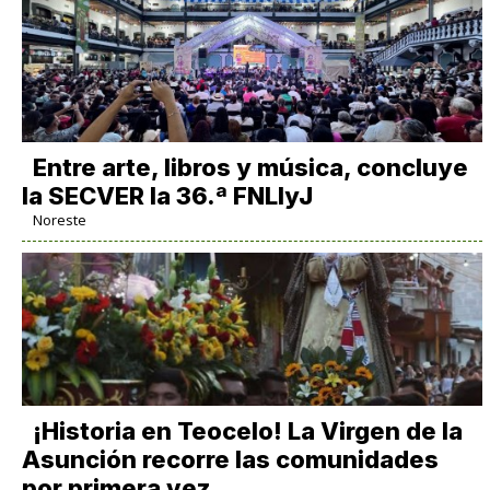
Entre arte, libros y música, concluye
la SECVER la 36.ª FNLIyJ
Noreste
​¡Historia en Teocelo! La Virgen de la
Asunción recorre las comunidades
por primera vez