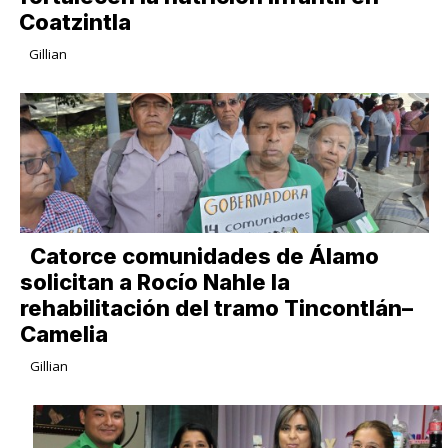
Coatzintla
Gillian
Catorce comunidades de Álamo
solicitan a Rocío Nahle la
rehabilitación del tramo Tincontlán–
Camelia
Gillian