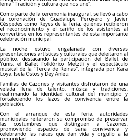
lema “Tradición y cultura que nos une”.
Como parte de la ceremonia inaugural, se llevó a cabo
la coronación de Guadalupe Peruyero y Javier
Céspedes como Reyes de la Feria, quienes recibieron
el reconocimiento y el cariño de los asistentes al
convertirse en los representantes de esta importante
celebración municipal.
La noche estuvo engalanada con diversas
presentaciones artísticas y culturales que deleitaron al
público, destacando la participación del Ballet de
Yunis, el Ballet Folklórico Metztli y el espectáculo
musical de la “Tercia de Reinas”, integrada por Kara
Loya, Isela Ostos y Dey Anleu.
Familias de Cazones y visitantes disfrutaron de una
velada llena de talento, música y tradiciones,
reafirmando la identidad cultural del municipio y
fortaleciendo los lazos de convivencia entre la
población.
Con el arranque de esta feria, autoridades
municipales reiteraron su compromiso de preservar
las costumbres que distinguen a Cazones,
promoviendo espacios de sana convivencia y
celebrando las raíces que dan vida y orgullo a la
comunidad.