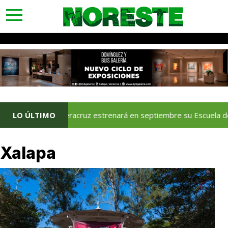
toggle
navigation
LO ÚLTIMO
Veracruz estrenará en septiembre su Escuela de Servic
Xalapa