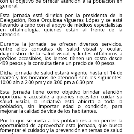
con el objetivo de ofrecer atención a la población en
general.
Esta jornada está dirigida por la presidenta de la
Delegación, Rosa Orquídea Vigueras López y se está
llevando a cabo con el apoyo de médicos especialistas
en oftalmología, quienes están al frente de la
atención.
Durante la jornada, se ofrecen diversos servicios,
entre ellos consultas de salud visual y ocular,
diagnóstico de la salud visual, y lentes oftálmicos a
precios accesibles, los lentes tienen un costo desde
499 pesos y la consulta tiene un precio de 40 pesos.
Dicha jornada de salud estará vigente hasta el 14 de
marzo y los horarios de atención son los siguientes:
10:00 am a 2:00 pm y de 3:00 pm a 6:30 pm
Esta jornada tiene como objetivo brindar atención
oportuna y accesible a quienes necesiten cuidar su
salud visual, la iniciativa está abierta a toda la
población, sin importar edad o condición, para
mejorar la calidad de vida de los habitantes.
Por lo que se invita a los pobladores a no perder la
oportunidad de aprovechar esta jornada, que busca
fomentar el cuidado y la prevención en temas de salud