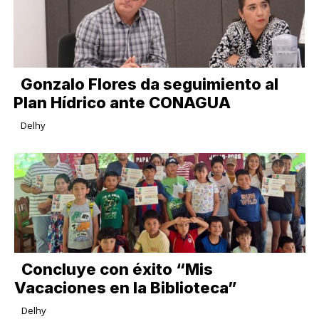
Gonzalo Flores da seguimiento al
Plan Hídrico ante CONAGUA
Delhy
Concluye con éxito “Mis
Vacaciones en la Biblioteca”
Delhy