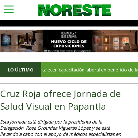
toggle
navigation
TVER fortalecen capacitación laboral en beneficio de las y los s
LO ÚLTIMO
Cruz Roja ofrece Jornada de
Salud Visual en Papantla
Esta jornada está dirigida por la presidenta de la
Delegación, Rosa Orquídea Vigueras López y se está
llevando a cabo con el apoyo de médicos especialistas en