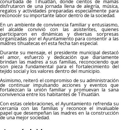
conurbada de Tihuatlán, donde cientos de mamás
disfrutaron de una jornada llena de alegría, música,
regalos y actividades preparadas especialmente para
reconocer su importante labor dentro de la sociedad.
En un ambiente de convivencia familiar y entusiasmo,
el alcalde convivió con las asistentes, quienes
participaron en dinámicas y diversas sorpresas
organizadas por el Ayuntamiento para consentir a las
madres tihuatecas en esta fecha tan especial.
Durante su mensaje, el presidente municipal destacó
el amor, esfuerzo y dedicación que diariamente
brindan las madres a sus familias, reconociendo que
son pieza fundamental para el fortalecimiento del
tejido social y los valores dentro del municipio.
Asimismo, reiteró el compromiso de su administración
de continuar impulsando acciones y eventos que
fortalezcan la unión familiar y promuevan la sana
convivencia entre los habitantes de Tihuatlán.
Con estas celebraciones, el Ayuntamiento refrenda su
cercanía con las familias y reconoce el invaluable
papel que desempeñan las madres en la construcción
de una mejor sociedad.