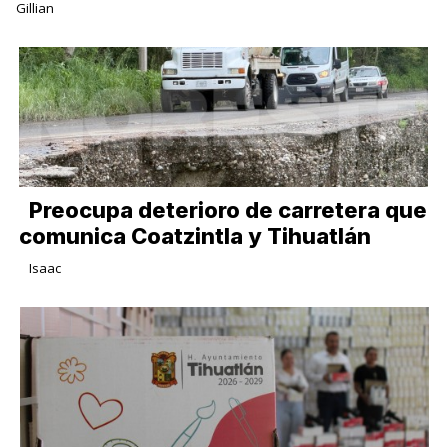
Gillian
Preocupa deterioro de carretera que
comunica Coatzintla y Tihuatlán
Isaac