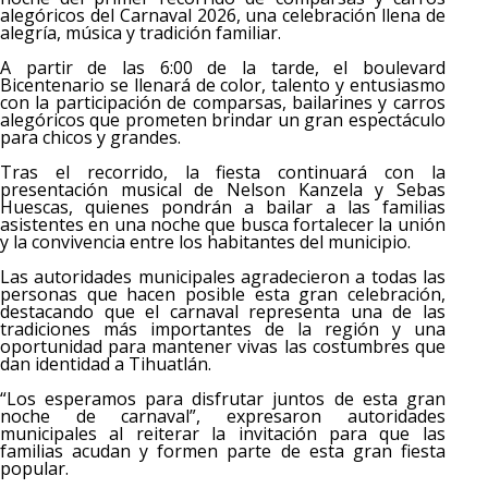
alegóricos del Carnaval 2026, una celebración llena de
alegría, música y tradición familiar.
A partir de las 6:00 de la tarde, el boulevard
Bicentenario se llenará de color, talento y entusiasmo
con la participación de comparsas, bailarines y carros
alegóricos que prometen brindar un gran espectáculo
para chicos y grandes.
Tras el recorrido, la fiesta continuará con la
presentación musical de Nelson Kanzela y Sebas
Huescas, quienes pondrán a bailar a las familias
asistentes en una noche que busca fortalecer la unión
y la convivencia entre los habitantes del municipio.
Las autoridades municipales agradecieron a todas las
personas que hacen posible esta gran celebración,
destacando que el carnaval representa una de las
tradiciones más importantes de la región y una
oportunidad para mantener vivas las costumbres que
dan identidad a Tihuatlán.
“Los esperamos para disfrutar juntos de esta gran
noche de carnaval”, expresaron autoridades
municipales al reiterar la invitación para que las
familias acudan y formen parte de esta gran fiesta
popular.