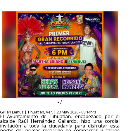
- /
Gillian Lemus | Tihuatlán, Ver. | 23 May 2026 - 08:14hrs
El Ayuntamiento de Tihuatlán, encabezado por el
alcalde Raúl Hernández Gallardo, hizo una cordial
invitación a toda la ciudadanía para disfrutar esta
noche del primer recorrido de comparsas y carros