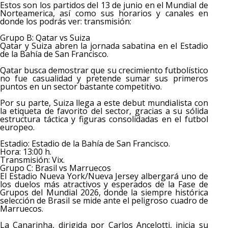
Estos son los partidos del 13 de junio en el Mundial de
Norteamerica, así como sus horarios y canales en
donde los podrás ver: transmisión:
Grupo B: Qatar vs Suiza
Qatar y Suiza abren la jornada sabatina en el Estadio
de la Bahía de San Francisco.
Qatar busca demostrar que su crecimiento futbolístico
no fue casualidad y pretende sumar sus primeros
puntos en un sector bastante competitivo.
Por su parte, Suiza llega a este debut mundialista con
la etiqueta de favorito del sector, gracias a su sólida
estructura táctica y figuras consolidadas en el futbol
europeo.
Estadio: Estadio de la Bahía de San Francisco.
Hora: 13:00 h.
Transmisión: Vix.
Grupo C: Brasil vs Marruecos
El Estadio Nueva York/Nueva Jersey albergará uno de
los duelos más atractivos y esperados de la Fase de
Grupos del Mundial 2026, donde la siempre histórica
selección de Brasil se mide ante el peligroso cuadro de
Marruecos.
La Canarinha, dirigida por Carlos Ancelotti, inicia su