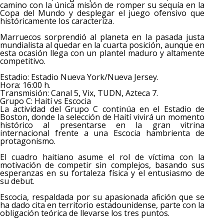
camino con la única misión de romper su sequía en la
Copa del Mundo y desplegar el juego ofensivo que
históricamente los caracteriza.
Marruecos sorprendió al planeta en la pasada justa
mundialista al quedar en la cuarta posición, aunque en
esta ocasión llega con un plantel maduro y altamente
competitivo.
Estadio: Estadio Nueva York/Nueva Jersey.
Hora: 16:00 h.
Transmisión: Canal 5, Vix, TUDN, Azteca 7.
Grupo C: Haití vs Escocia
La actividad del Grupo C continúa en el Estadio de
Boston, donde la selección de Haití vivirá un momento
histórico al presentarse en la gran vitrina
internacional frente a una Escocia hambrienta de
protagonismo.
El cuadro haitiano asume el rol de víctima con la
motivación de competir sin complejos, basando sus
esperanzas en su fortaleza física y el entusiasmo de
su debut.
Escocia, respaldada por su apasionada afición que se
ha dado cita en territorio estadounidense, parte con la
obligación teórica de llevarse los tres puntos.