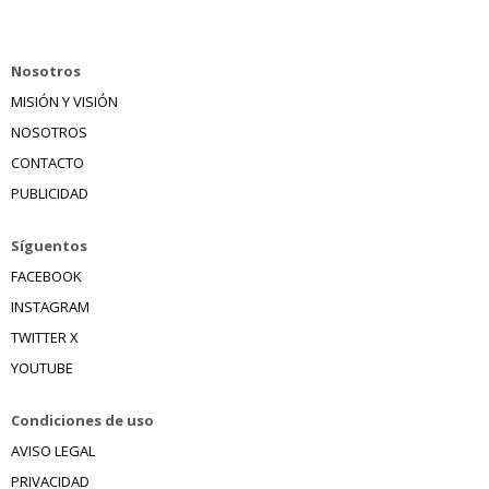
Nosotros
MISIÓN Y VISIÓN
NOSOTROS
CONTACTO
PUBLICIDAD
Síguentos
FACEBOOK
INSTAGRAM
TWITTER X
YOUTUBE
Condiciones de uso
AVISO LEGAL
PRIVACIDAD