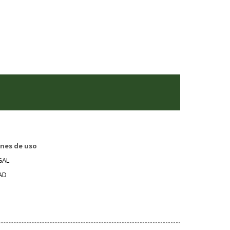
nes de uso
GAL
AD