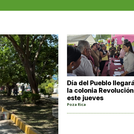
C
Día del Pueblo llegar
la colonia Revolución
este jueves
Poza Rica