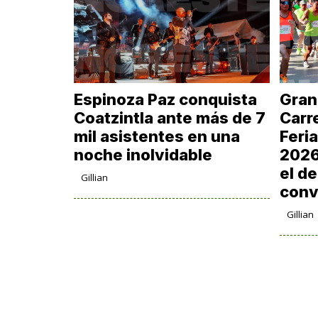
Espinoza Paz conquista
Gran
Coatzintla ante más de 7
Carre
mil asistentes en una
Feri
noche inolvidable
2026
el de
Gillian
conv
Gillian