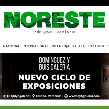
6 de Agosto de 2026 | 09:10
L
NACIONAL
INTERNACIONAL
NOTA ROJA
XALAPA
POZA RICA