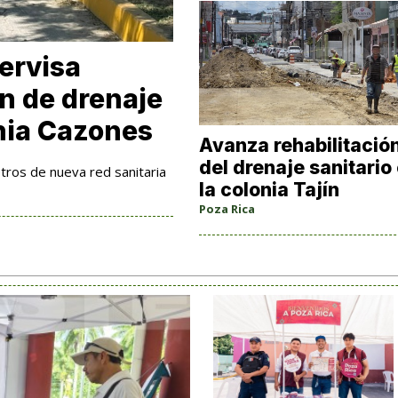
ervisa
n de drenaje
onia Cazones
Avanza rehabilitació
del drenaje sanitario
tros de nueva red sanitaria
la colonia Tajín
Poza Rica