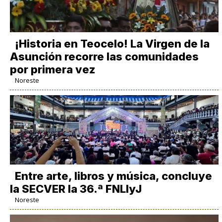
​¡Historia en Teocelo! La Virgen de la
Asunción recorre las comunidades
por primera vez
Noreste
Entre arte, libros y música, concluye
la SECVER la 36.ª FNLIyJ
Noreste