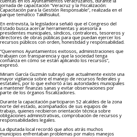
cuentas en los Ayuntamientos veracruzanos, durante la
jornada de capacitación “Veracruz y la Fiscalización:
Capacitación para la Gestión Responsable”, realizada en el
parque temático Takilhsukut.
En entrevista, la legisladora señaló que el Congreso del
Estado busca acercar herramientas y asesoría a
presidentes municipales, síndicos, contralores, tesoreros y
directores de obras públicas para que puedan ejercer los
recursos públicos con orden, honestidad y responsabilidad.
“Queremos Ayuntamientos exitosos, administraciones que
trabajen con transparencia y que la sociedad tenga
confianza en cómo se están aplicando los recursos”,
expresó.
Miriam García Guzmán subrayó que actualmente existe una
mayor vigilancia sobre el manejo de recursos federales y
estatales, por lo que exhortó a las autoridades municipales
a mantener finanzas sanas y evitar observaciones por
parte de los órganos fiscalizadores.
Durante la capacitación participaron 52 alcaldes de la zona
norte del estado, acompañados de sus equipos de
trabajo, quienes recibieron orientación técnica sobre
obligaciones administrativas, comprobación de recursos y
responsabilidades legales.
La diputada local recordó que años atrás muchos
municipios enfrentaban problemas por malos manejos