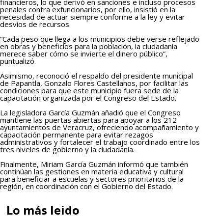
financieros, lo que derivó en sanciones e incluso procesos
penales contra exfuncionarios, por ello, insistió en la
necesidad de actuar siempre conforme a la ley y evitar
desvíos de recursos.
“Cada peso que llega a los municipios debe verse reflejado
en obras y beneficios para la población, la ciudadanía
merece saber cómo se invierte el dinero público”,
puntualizó.
Asimismo, reconoció el respaldo del presidente municipal
de Papantla, Gonzalo Flores Castellanos, por facilitar las
condiciones para que este municipio fuera sede de la
capacitación organizada por el Congreso del Estado.
La legisladora García Guzmán añadió que el Congreso
mantiene las puertas abiertas para apoyar a los 212
ayuntamientos de Veracruz, ofreciendo acompañamiento y
capacitación permanente para evitar rezagos
administrativos y fortalecer el trabajo coordinado entre los
tres niveles de gobierno y la ciudadanía.
Finalmente, Miriam García Guzmán informó que también
continúan las gestiones en materia educativa y cultural
para beneficiar a escuelas y sectores prioritarios de la
región, en coordinación con el Gobierno del Estado.
Lo más leido