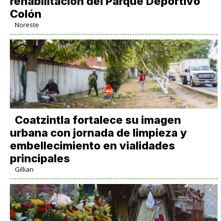
rehabilitación del Parque Deportivo
Colón
Noreste
Coatzintla fortalece su imagen
urbana con jornada de limpieza y
embellecimiento en vialidades
principales
Gillian