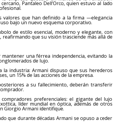
 cercano, Pantaleo Dell’Orco, quien estuvo al lado
ofesional.
os valores que han definido a la firma —elegancia
ncluso bajo un nuevo esquema corporativo.
bolo de estilo esencial, moderno y elegante, con
i, reafirmando que su visión trasciende más allá de
or mantener una férrea independencia, evitando la
conglomerados de lujo.
 la industria: Armani dispuso que sus herederos
es, un 15% de las acciones de la empresa.
osteriores a su fallecimiento, deberán transferir
 comprador.
compradores preferenciales: el gigante del lujo
xottica, líder mundial en óptica, además de otros
n Giorgio Armani identifique.
rando que durante décadas Armani se opuso a ceder
?