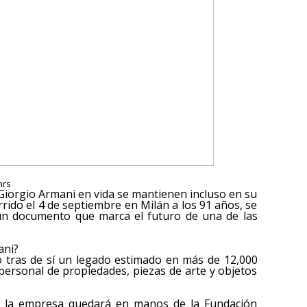
hrs
 Giorgio Armani en vida se mantienen incluso en su
rrido el 4 de septiembre en Milán a los 91 años, se
 un documento que marca el futuro de una de las
ani?
jó tras de sí un legado estimado en más de 12,000
personal de propiedades, piezas de arte y objetos
e la empresa quedará en manos de la Fundación