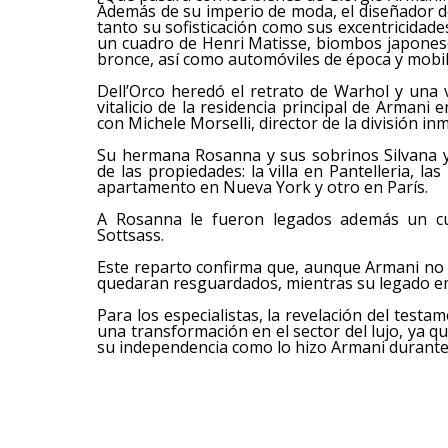
Además de su imperio de moda, el diseñador d
tanto su sofisticación como sus excentricidade
un cuadro de Henri Matisse, biombos japonese
bronce, así como automóviles de época y mobili
Dell’Orco heredó el retrato de Warhol y una 
vitalicio de la residencia principal de Armani
con Michele Morselli, director de la división inm
Su hermana Rosanna y sus sobrinos Silvana 
de las propiedades: la villa en Pantelleria, l
apartamento en Nueva York y otro en París.
A Rosanna le fueron legados además un cu
Sottsass.
Este reparto confirma que, aunque Armani no tu
quedaran resguardados, mientras su legado em
Para los especialistas, la revelación del test
una transformación en el sector del lujo, ya
su independencia como lo hizo Armani durante