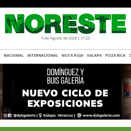
6 de Agosto de 2026 | 21:23
L
NACIONAL
INTERNACIONAL
NOTA ROJA
XALAPA
POZA RICA