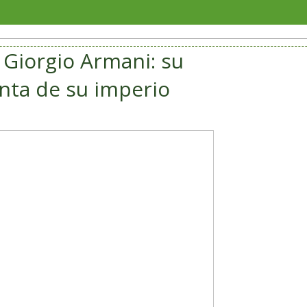
UAE Team
 Giorgio Armani: su
nta de su imperio