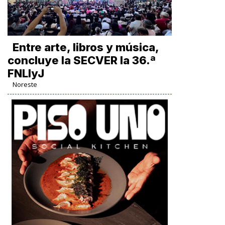
Entre arte, libros y música,
concluye la SECVER la 36.ª
FNLIyJ
Noreste