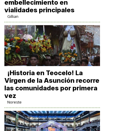
embellecimiento en
vialidades principales
Gillian
​¡Historia en Teocelo! La
Virgen de la Asunción recorre
las comunidades por primera
vez
Noreste