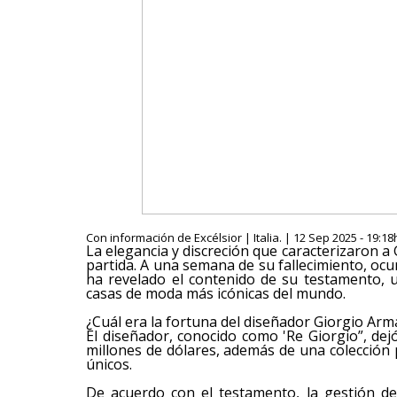
Con información de Excélsior | Italia. | 12 Sep 2025 - 19:18
La elegancia y discreción que caracterizaron a
partida. A una semana de su fallecimiento, ocu
ha revelado el contenido de su testamento,
casas de moda más icónicas del mundo.
¿Cuál era la fortuna del diseñador Giorgio Arm
El diseñador, conocido como 'Re Giorgio”, de
millones de dólares, además de una colección 
únicos.
De acuerdo con el testamento, la gestión d