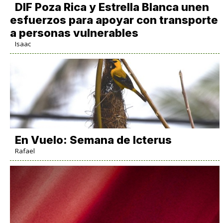
DIF Poza Rica y Estrella Blanca unen
esfuerzos para apoyar con transporte
a personas vulnerables
Isaac
En Vuelo: Semana de Icterus
Rafael