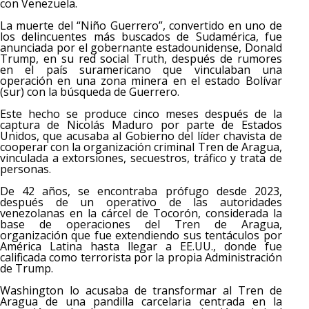
con Venezuela.
La muerte del “Niño Guerrero”, convertido en uno de
los delincuentes más buscados de Sudamérica, fue
anunciada por el gobernante estadounidense, Donald
Trump, en su red social Truth, después de rumores
en el país suramericano que vinculaban una
operación en una zona minera en el estado Bolívar
(sur) con la búsqueda de Guerrero.
Este hecho se produce cinco meses después de la
captura de Nicolás Maduro por parte de Estados
Unidos, que acusaba al Gobierno del líder chavista de
cooperar con la organización criminal Tren de Aragua,
vinculada a extorsiones, secuestros, tráfico y trata de
personas.
De 42 años, se encontraba prófugo desde 2023,
después de un operativo de las autoridades
venezolanas en la cárcel de Tocorón, considerada la
base de operaciones del Tren de Aragua,
organización que fue extendiendo sus tentáculos por
América Latina hasta llegar a EE.UU., donde fue
calificada como terrorista por la propia Administración
de Trump.
Washington lo acusaba de transformar al Tren de
Aragua de una pandilla carcelaria centrada en la