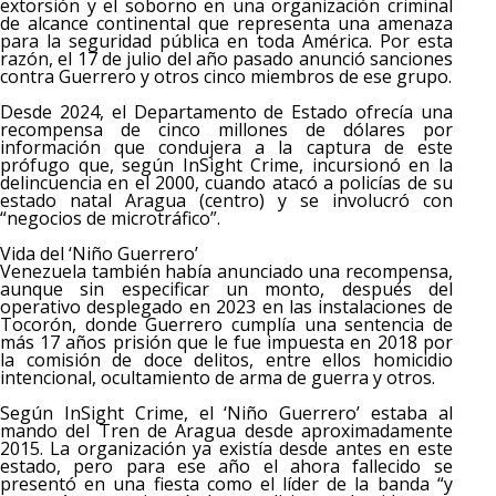
extorsión y el soborno en una organización criminal
de alcance continental que representa una amenaza
para la seguridad pública en toda América. Por esta
razón, el 17 de julio del año pasado anunció sanciones
contra Guerrero y otros cinco miembros de ese grupo.
Desde 2024, el Departamento de Estado ofrecía una
recompensa de cinco millones de dólares por
información que condujera a la captura de este
prófugo que, según InSight Crime, incursionó en la
delincuencia en el 2000, cuando atacó a policías de su
estado natal Aragua (centro) y se involucró con
“negocios de microtráfico”.
Vida del ‘Niño Guerrero’
Venezuela también había anunciado una recompensa,
aunque sin especificar un monto, después del
operativo desplegado en 2023 en las instalaciones de
Tocorón, donde Guerrero cumplía una sentencia de
más 17 años prisión que le fue impuesta en 2018 por
la comisión de doce delitos, entre ellos homicidio
intencional, ocultamiento de arma de guerra y otros.
Según InSight Crime, el ‘Niño Guerrero’ estaba al
mando del Tren de Aragua desde aproximadamente
2015. La organización ya existía desde antes en este
estado, pero para ese año el ahora fallecido se
presentó en una fiesta como el líder de la banda “y