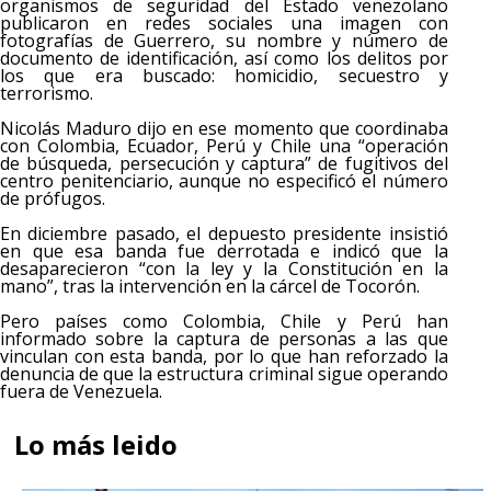
organismos de seguridad del Estado venezolano
publicaron en redes sociales una imagen con
fotografías de Guerrero, su nombre y número de
documento de identificación, así como los delitos por
los que era buscado: homicidio, secuestro y
terrorismo.
Nicolás Maduro dijo en ese momento que coordinaba
con Colombia, Ecuador, Perú y Chile una “operación
de búsqueda, persecución y captura” de fugitivos del
centro penitenciario, aunque no especificó el número
de prófugos.
En diciembre pasado, el depuesto presidente insistió
en que esa banda fue derrotada e indicó que la
desaparecieron “con la ley y la Constitución en la
mano”, tras la intervención en la cárcel de Tocorón.
Pero países como Colombia, Chile y Perú han
informado sobre la captura de personas a las que
vinculan con esta banda, por lo que han reforzado la
denuncia de que la estructura criminal sigue operando
fuera de Venezuela.
Lo más leido